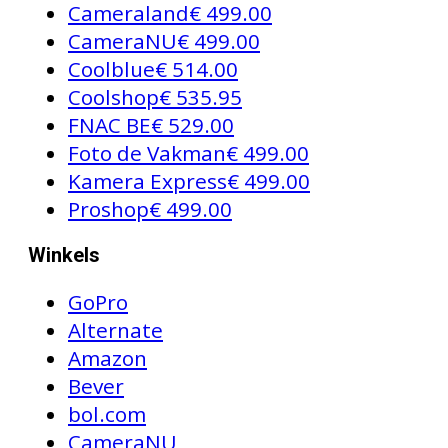
Cameraland
€ 499.00
CameraNU
€ 499.00
Coolblue
€ 514.00
Coolshop
€ 535.95
FNAC BE
€ 529.00
Foto de Vakman
€ 499.00
Kamera Express
€ 499.00
Proshop
€ 499.00
Winkels
GoPro
Alternate
Amazon
Bever
bol.com
CameraNU