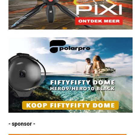
- sponsor -