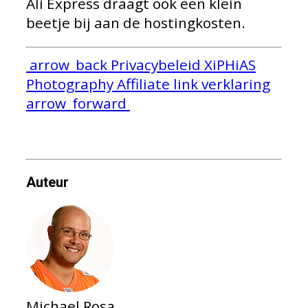
Ali Express draagt ook een klein
beetje bij aan de hostingkosten.
arrow_back
Privacybeleid XiPHiAS
Photography
Affiliate link verklaring
arrow_forward
Auteur
Michael Rosa