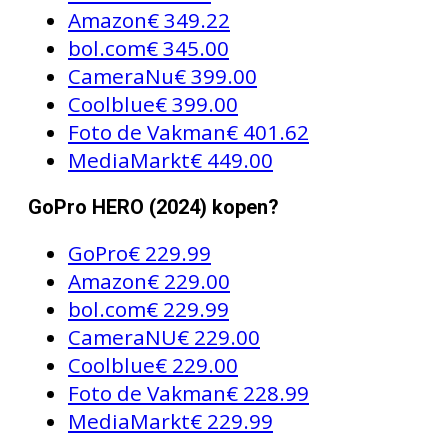
Amazon
€ 349.22
bol.com
€ 345.00
CameraNu
€ 399.00
Coolblue
€ 399.00
Foto de Vakman
€ 401.62
MediaMarkt
€ 449.00
GoPro HERO (2024) kopen?
GoPro
€ 229.99
Amazon
€ 229.00
bol.com
€ 229.99
CameraNU
€ 229.00
Coolblue
€ 229.00
Foto de Vakman
€ 228.99
MediaMarkt
€ 229.99