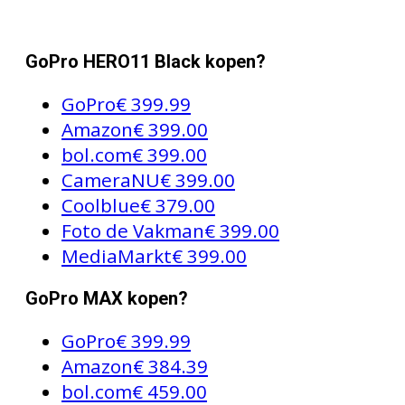
GoPro HERO11 Black kopen?
GoPro
€ 399.99
Amazon
€ 399.00
bol.com
€ 399.00
CameraNU
€ 399.00
Coolblue
€ 379.00
Foto de Vakman
€ 399.00
MediaMarkt
€ 399.00
GoPro MAX kopen?
GoPro
€ 399.99
Amazon
€ 384.39
bol.com
€ 459.00