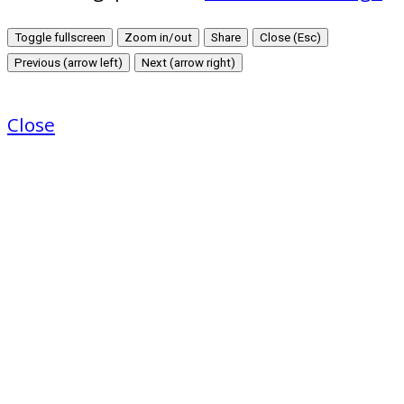
Toggle fullscreen
Zoom in/out
Share
Close (Esc)
Previous (arrow left)
Next (arrow right)
Close