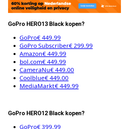
GoPro HERO13 Black kopen?
GoPro
€ 449.99
GoPro Subscriber
€ 299.99
Amazon
€ 449.99
bol.com
€ 449.99
CameraNu
€ 449.00
Coolblue
€ 449.00
MediaMarkt
€ 449.99
GoPro HERO12 Black kopen?
GoPro
€ 399.99