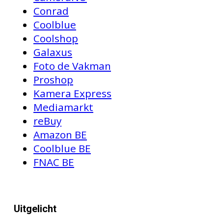
Conrad
Coolblue
Coolshop
Galaxus
Foto de Vakman
Proshop
Kamera Express
Mediamarkt
reBuy
Amazon BE
Coolblue BE
FNAC BE
Uitgelicht