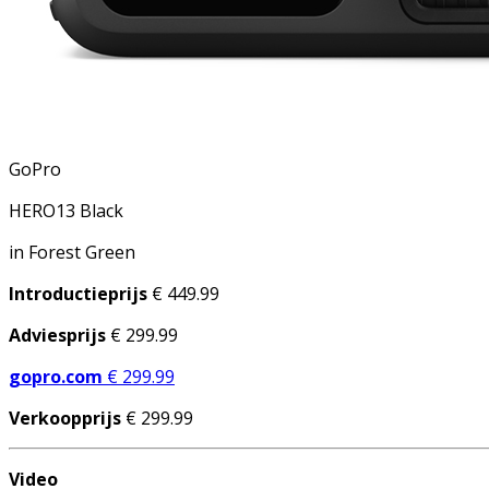
GoPro
HERO13 Black
in Forest Green
Introductieprijs
€ 449.99
Adviesprijs
€ 299.99
gopro.com
€ 299.99
Verkoopprijs
€ 299.99
Video