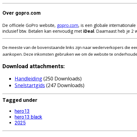
Over gopro.com
De officiele GoPro website,
gopro.com
, is een globale internationa
inclusief btw. Betalen kan eenvoudig met
iDeal
. Daarnaast heb je 2 w
De meeste van de bovenstaande links zijn naar wederverkopers die een 
aankopen. Deze inkomsten gebruiken we om de website te onderhouden.
Download attachments:
Handleiding
(250 Downloads)
Snelstartgids
(247 Downloads)
Tagged under
hero13
hero13 black
2025