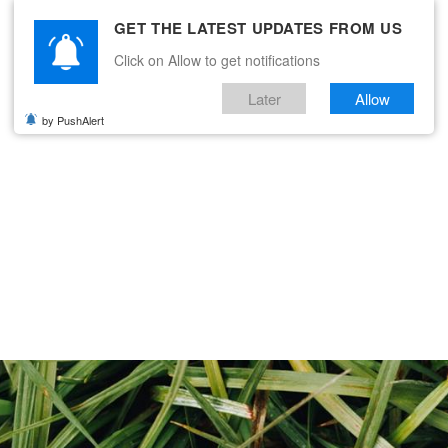
GET THE LATEST UPDATES FROM US
Click on Allow to get notifications
Later
Allow
by PushAlert