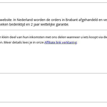
le website. In Nederland worden de orders in Brabant afgehandeld en ve
eken bedenktijd en 2 jaar wettelijke garantie.
klein deel van hun inkomsten met ons delen wanneer u iets koopt via di
 Meer details lees je in onze
Affiliate link verklaring
.