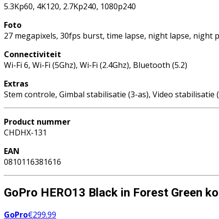
5.3Kp60, 4K120, 2.7Kp240, 1080p240
Foto
27 megapixels, 30fps burst, time lapse, night lapse, night 
Connectiviteit
Wi-Fi 6, Wi-Fi (5Ghz), Wi-Fi (2.4Ghz), Bluetooth (5.2)
Extras
Stem controle, Gimbal stabilisatie (3-as), Video stabilisa
Product nummer
CHDHX-131
EAN
0810116381616
GoPro HERO13 Black in Forest Green k
GoPro
€
299.99