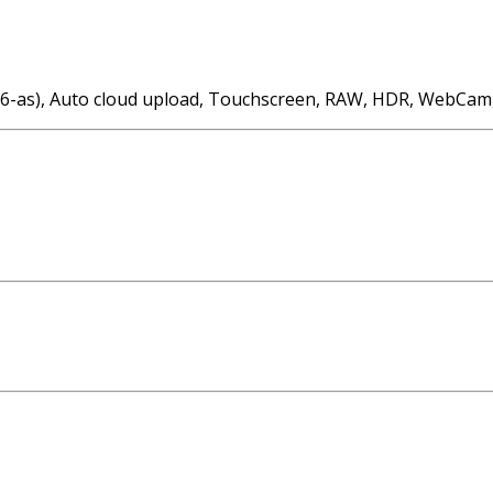
tie (6-as), Auto cloud upload, Touchscreen, RAW, HDR, WebCam