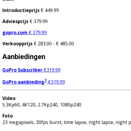
Introductieprijs
€ 449.99
Adviesprijs
€ 379.99
gopro.com
€ 379.99
Verkoopprijs
€ 283.00 - € 485.00
Aanbiedingen
GoPro Subscriber
€
319.99
1
GoPro aanbieding
€
319.99
Video
5.3Kp60, 4K120, 2.7Kp240, 1080p240
Foto
23 megapixels, 30fps burst, time lapse, night lapse, night 