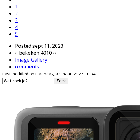
1
2
3
4
5
Posted
sept 11, 2023
× bekeken 4010 ×
Image Gallery
comments
Last modified on maandag, 03 maart 2025 10:34