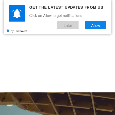
GET THE LATEST UPDATES FROM US
Click on Allow to get notifications
Later
Allow
by PushAlert