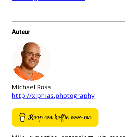
Auteur
Michael Rosa
http://xiphias.photography
Koop een koffie voor me