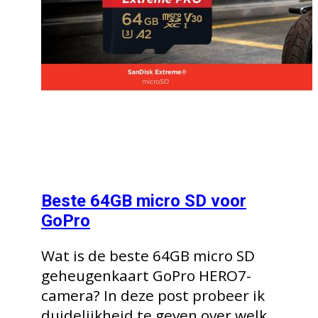
Beste 64GB micro SD voor
GoPro
Wat is de beste 64GB micro SD
geheugenkaart GoPro HERO7-
camera? In deze post probeer ik
duidelijkheid te geven over welk