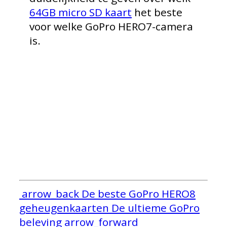
64GB micro SD kaart
het beste
voor welke GoPro HERO7-camera
is.
arrow_back
De beste GoPro HERO8
geheugenkaarten
De ultieme GoPro
beleving
arrow_forward