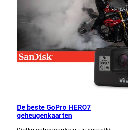
De beste GoPro HERO7
geheugenkaarten
Welke geheugenkaart is geschikt