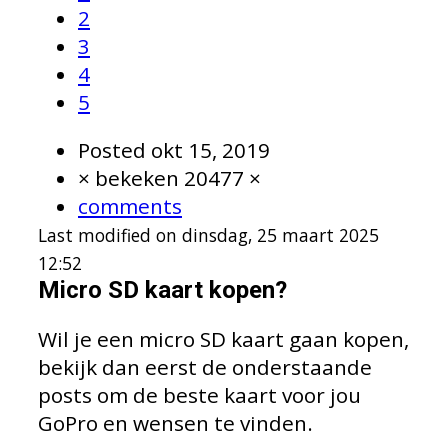
2
3
4
5
Posted
okt 15, 2019
× bekeken 20477 ×
comments
Last modified on dinsdag, 25 maart 2025
12:52
Micro SD kaart kopen?
Wil je een micro SD kaart gaan kopen,
bekijk dan eerst de onderstaande
posts om de beste kaart voor jou
GoPro en wensen te vinden.